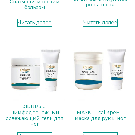
Спазмолитический
роста ногтя
бальзам
Читать далее
Читать далее
KIRUR-cal
Лимфодренажный
MASK — cal Крем –
освежающий гель для
маска для рук и ног
ног