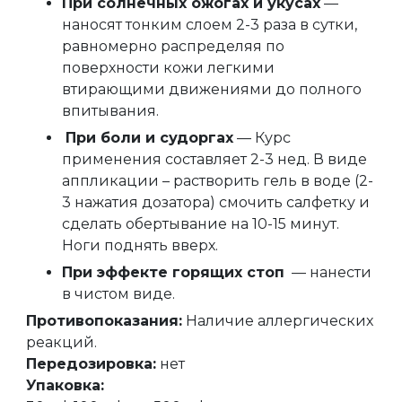
При солнечных ожогах и укусах
—
наносят тонким слоем 2-3 раза в сутки,
равномерно распределяя по
поверхности кожи легкими
втирающими движениями до полного
впитывания.
При боли и судоргах
— Курс
применения составляет 2-3 нед. В виде
аппликации – растворить гель в воде (2-
3 нажатия дозатора) смочить салфетку и
сделать обертывание на 10-15 минут.
Ноги поднять вверх.
При эффекте горящих стоп
— нанести
в чистом виде.
Противопоказания:
Наличие аллергических
реакций.
Передозировка:
нет
Упаковка: