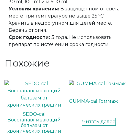
30 ml, 100 ml и и 500 ml
Условия хранения:
В защищенном от света
месте при температуре не выше 25 ºС.
Хранить в недоступном для детей месте.
Беречь от огня.
Срок годности:
3 года. Не использовать
препарат по истечении срока годности.
Похожие
GUMMA-cal Гоммаж
SEDO-cal
Восстанавливающий
Читать далее
бальзам от
хронических трещин