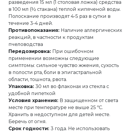
разведения 15 мл (1 столовая ложка) средства
в 100 мл (½ стакана) теплой кипяченой воды.
Полоскание производят 4-5 раз в сутки в
течение 3-4 дней.
Противопоказания:
Наличие аллергических
реакций, в частности к продуктам
пчеловодства
Передозировка:
При ошибочном
применении возможны следующие
симптомы: сильное чувство жжения, сухость
в полости рта, боли в эпигастральной
области, тошнота, рвота.
Упаковка:
30 мл во флаконах из стекла с
удобной пипеткой
Условия хранения:
В защищенном от света
месте при температуре не выше 25 ºС.
Хранить в недоступном для детей месте.
Беречь от огня.
Срок годности:
3 года. Не использовать