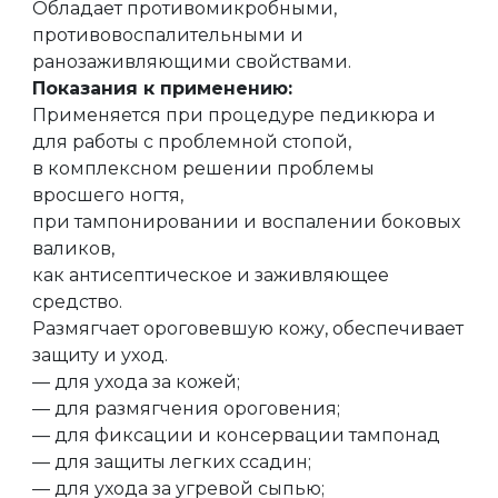
Обладает противомикробными,
противовоспалительными и
ранозаживляющими свойствами.
Показания к применению:
Применяется при процедуре педикюра и
для работы с проблемной стопой,
в комплексном решении проблемы
вросшего ногтя,
при тампонировании и воспалении боковых
валиков,
как антисептическое и заживляющее
средство.
Размягчает ороговевшую кожу, обеспечивает
защиту и уход.
— для ухода за кожей;
— для размягчения ороговения;
— для фиксации и консервации тампонад
— для защиты легких ссадин;
— для ухода за угревой сыпью;