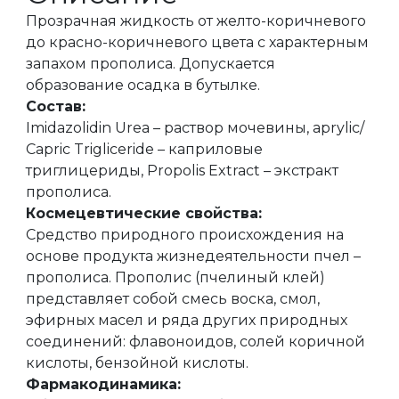
Прозрачная жидкость от желто-коричневого
до красно-коричневого цвета с характерным
запахом прополиса. Допускается
образование осадка в бутылке.
Состав:
Imidazolidin Urea – раствор мочевины, aprylic/
Capric Trigliceride – каприловые
триглицериды, Propolis Extract – экстракт
прополиса.
Космецевтические свойства:
Средство природного происхождения на
основе продукта жизнедеятельности пчел –
прополиса. Прополис (пчелиный клей)
представляет собой смесь воска, смол,
эфирных масел и ряда других природных
соединений: флавоноидов, солей коричной
кислоты, бензойной кислоты.
Фармакодинамика: