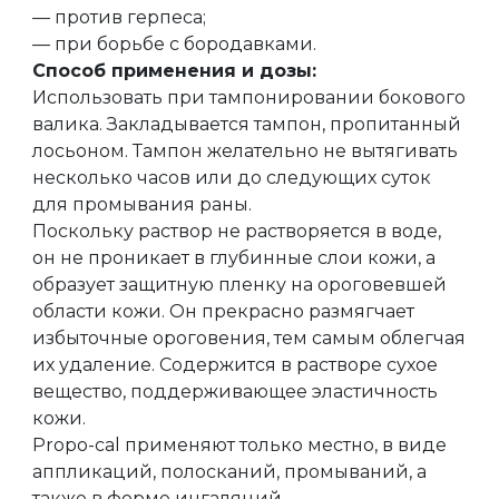
— против герпеса;
— при борьбе с бородавками.
Способ применения и дозы:
Использовать при тампонировании бокового
валика. Закладывается тампон, пропитанный
лосьоном. Тампон желательно не вытягивать
несколько часов или до следующих суток
для промывания раны.
Поскольку раствор не растворяется в воде,
он не проникает в глубинные слои кожи, а
образует защитную пленку на ороговевшей
области кожи. Он прекрасно размягчает
избыточные ороговения, тем самым облегчая
их удаление. Содержится в растворе сухое
вещество, поддерживающее эластичность
кожи.
Propo-cal применяют только местно, в виде
аппликаций, полосканий, промываний, а
также в форме ингаляций.