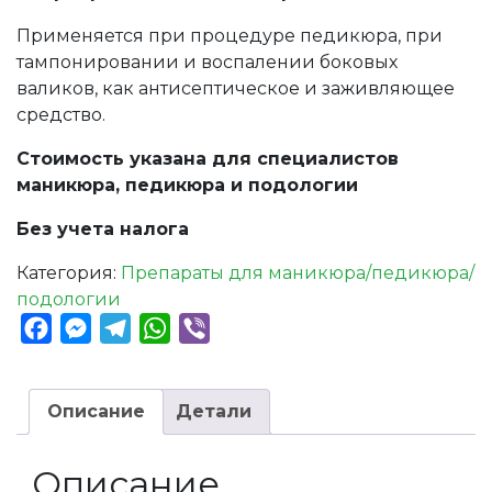
Применяется при процедуре педикюра, при
тампонировании и воспалении боковых
валиков, как антисептическое и заживляющее
средство.
Стоимость указана для специалистов
маникюра, педикюра и подологии
Без учета налога
Категория:
Препараты для маникюра/педикюра/
подологии
Facebook
Messenger
Telegram
WhatsApp
Viber
Описание
Детали
Описание