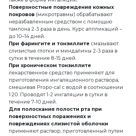
Поверхностные повреждения кожных
покровов
(микротравмы) обрабатывают
неразбавленным средством с помощью
тампона 2-3 раза в день. Курс аппликаций –
до 10–14 дней.
При фарингите и тонзиллите
смазывают
слизистые глотки и миндалины 2-3 раза в
сутки в течение 8-15 дней.
При хроническом тонзиллите
лекарственное средство применяют для
приготовления ингаляционного раствора,
смешивая Propo-cal с водой в соотношении
1:20. Проводят 1-2 ингаляции в сутки в
течение 7-10 дней.
Для полоскания полости рта при
поверхностных поражениях и
повреждениях слизистой оболочки
применяют раствор, приготовленный путем