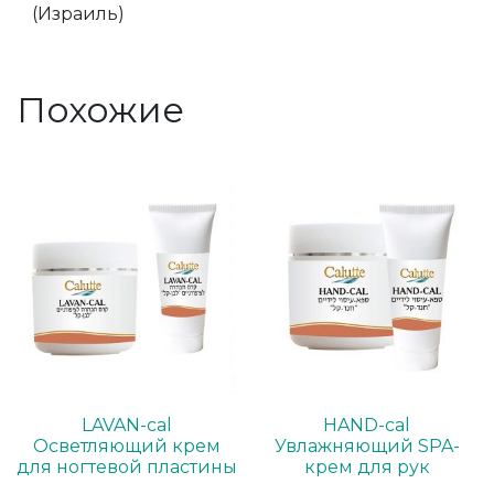
(Израиль)
Похожие
LAVAN-cal
HAND-cal
Осветляющий крем
Увлажняющий SPA-
для ногтевой пластины
крем для рук