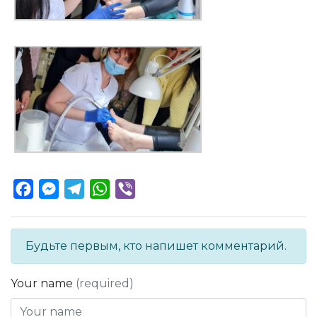
Facebook
Messenger
Telegram
WhatsApp
Viber
Будьте первым, кто напишет комментарий.
Your name
(required)