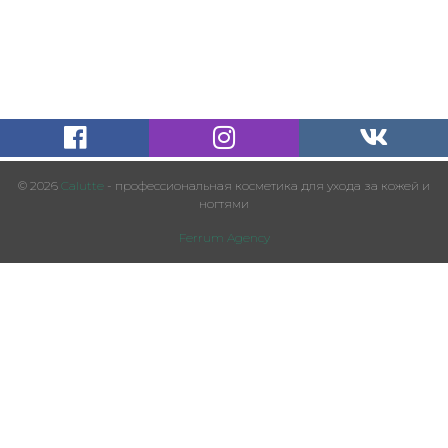
© 2026
Calutte
- профессиональная косметика для ухода за кожей и
ногтями
Ferrum Agency