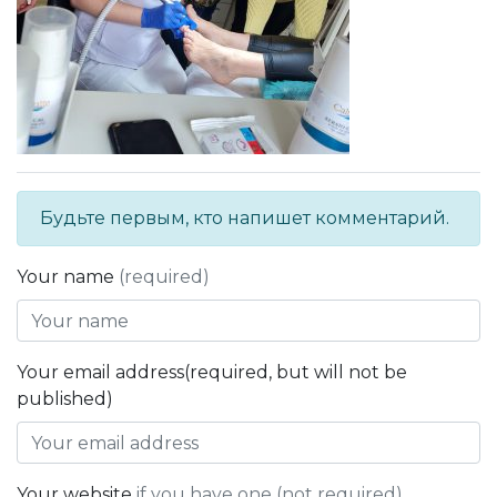
Будьте первым, кто напишет комментарий.
Your name
(required)
Your email address(required, but will not be
published)
Your website
if you have one (not required)