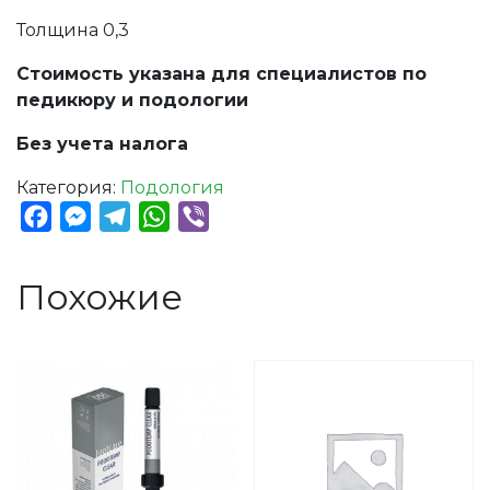
Толщина 0,3
Стоимость указана для специалистов по
педикюру и подологии
Без учета налога
Категория:
Подология
Facebook
Messenger
Telegram
WhatsApp
Viber
Похожие