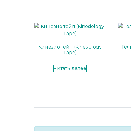
Кинезио тейп (Kinesiology
Гел
Tape)
Читать далее