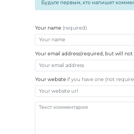
Будьте первым, кто напишет комме
Your name
(required)
Your email address(required, but will no
Your website
if you have one (not requir