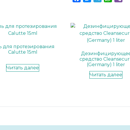
ь для протезирования
Calutte 15ml
Дезинфицирующе
средство Cleansecur
(Germany) 1 liter
Читать далее
Читать далее