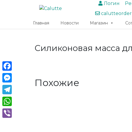
Логин
Ре
calutteorde
Главная
Новости
Магазин
Со
Силиконовая масса дл
Facebook
Похожие
Messenger
Telegram
WhatsApp
Viber