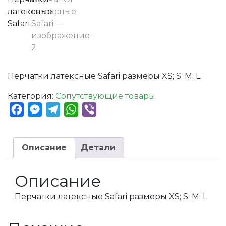
Перчатки латексные Safari размеры XS; S; M; L
Категория:
Сопутствующие товары
Facebook
Messenger
Telegram
WhatsApp
Viber
Описание
Детали
Описание
Перчатки латексные Safari размеры XS; S; M; L