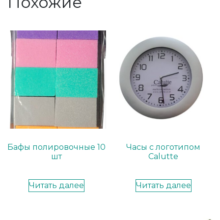
Похожие
Бафы полировочные 10
Часы с логотипом
шт
Calutte
Читать далее
Читать далее