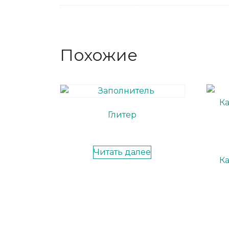
Похожие
Глитер
Читать далее
К