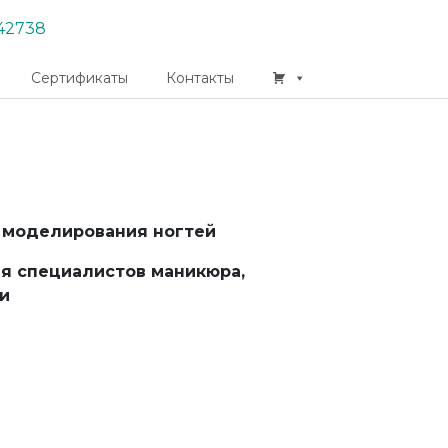
42738
Сертификаты
Контакты
 моделирования ногтей
ля специалистов маникюра,
и