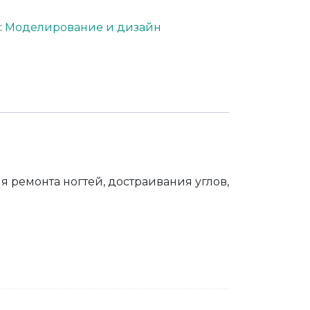
:
Моделирование и дизайн
App
er
я ремонта ногтей, достраивания углов,