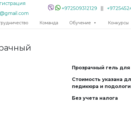
гистрация
+972509312129
||
+9725452
r@gmail.com
трудничество
Команда
Обучение
Конкурсы
озрачный
Прозрачный гель для
Стоимость указана д
педикюра и подологи
Без учета налога