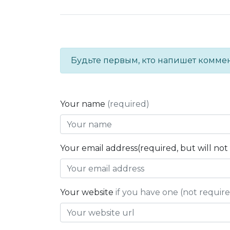
Будьте первым, кто напишет комме
Your name
(required)
Your email address(required, but will no
Your website
if you have one (not requir