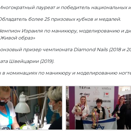
Многократный лауреат и победитель национальных 
Обладатель более 25 призовых кубков и медалей.
Чемпион Израиля по маникюру, моделированию и диз
«Живой образ»
нзовый призер чемпионата Diamond Nails (2018 и 201
та Швейцарии (2019).
 в номинациях по маникюру и моделированию ногте