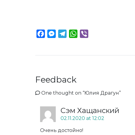
Facebook
Messenger
Telegram
WhatsApp
Viber
Feedback
One thought on “
Юлия Драгун
”
Сэм Хащанский
02.11.2020 at 12:02
Очень достойно!