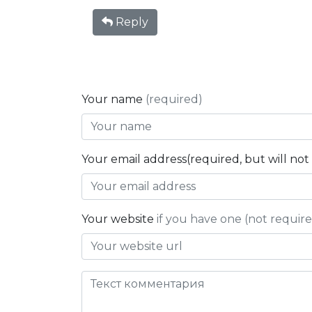
Reply
Your name
(required)
Your email address(required, but will no
Your website
if you have one (not requir