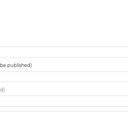
t be published)
ed)