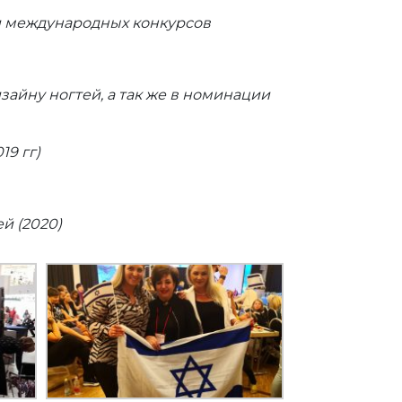
и международных конкурсов
айну ногтей, а так же в номинации
9 гг)
й (2020)