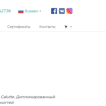
42738
Russian
▼
Сертификаты
Контакты
Calutte. Дипломированный
ногтей