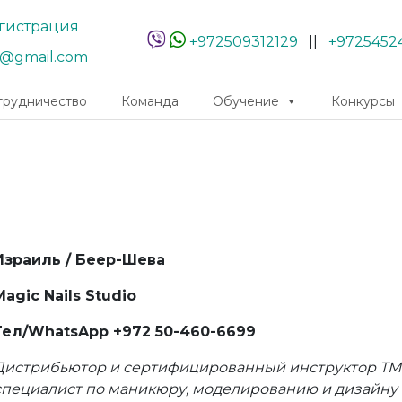
гистрация
+972509312129
||
+9725452
r@gmail.com
трудничество
Команда
Обучение
Конкурсы
Израиль / Беер-Шева
Magic Nails Studio
Тел/WhatsApp +972 50-460-6699
Дистрибьютор и сертифицированный инструктор ТМ 
специалист по маникюру, моделированию и дизайну 