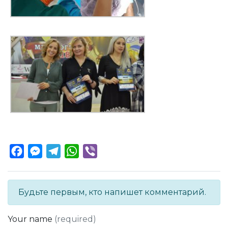
Facebook
Messenger
Telegram
WhatsApp
Viber
Будьте первым, кто напишет комментарий.
Your name
(required)