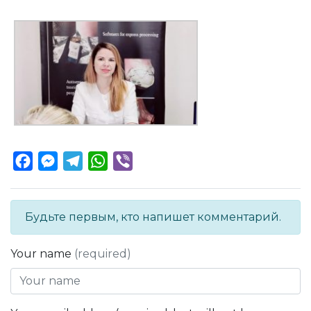
Facebook
Messenger
Telegram
WhatsApp
Viber
Будьте первым, кто напишет комментарий.
Your name
(required)