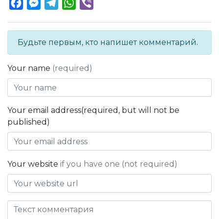
Facebook
Messenger
Telegram
WhatsApp
Viber
Будьте первым, кто напишет комментарий.
Your name
(required)
Your email address(required, but will not be
published)
Your website
if you have one (not required)