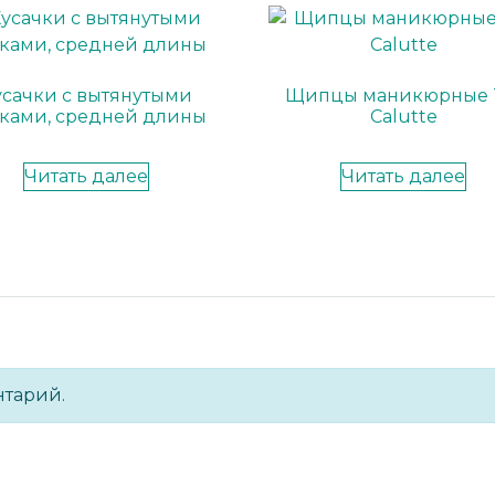
усачки с вытянутыми
Щипцы маникюрные
ками, средней длины
Calutte
Читать далее
Читать далее
нтарий.