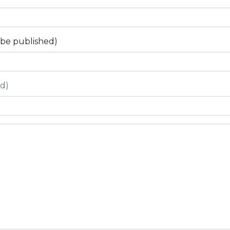
t be published)
ed)