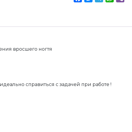
ения вросшего ногтя
и
идеально справиться с задачей при работе !