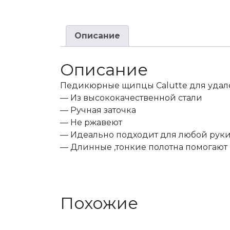
Описание
Описание
Педикюрные щипцы Calutte для удал
—
Из высококачественной стали
— Ручная заточка
—
Не ржавеют
— Идеально подходит для любой рук
—
Длинные ,тонкие полотна помогают 
Похожие