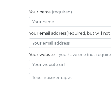
Your name
(required)
Your email address(required, but will no
Your website
if you have one (not requir