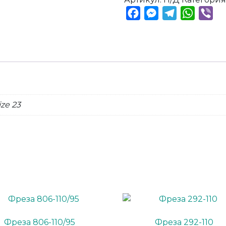
Facebook
Messenger
Telegram
Whats
Vib
size 23
Фреза 806-110/95
Фреза 292-110