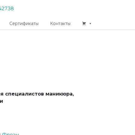
42738
Сертификаты
Контакты
ля специалистов маникюра,
и
:
Фрезы