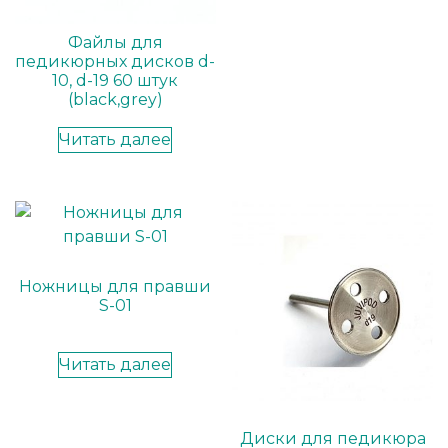
Файлы для
педикюрных дисков d-
10, d-19 60 штук
(black,grey)
Читать далее
Ножницы для правши
S-01
Читать далее
Диски для педикюра