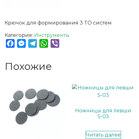
Крючок для формирования 3 TO систем
Категория:
Инструменты
Facebook
Messenger
Telegram
WhatsApp
Viber
Похожие
Ножницы для левши
S-03
Читать далее