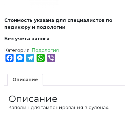
Стоимость указана для специалистов по
педикюру и подологии
Без учета налога
Категория:
Подология
Facebook
Messenger
Telegram
WhatsApp
Viber
Описание
Описание
Каполин для тампонирования в рулонах.