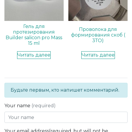
Гель для
Проволока для
протезирования
формирования скоб (
Builder salicon pro Mass
3ТО)
15 ml
Читать далее
Читать далее
Будьте первым, кто напишет комментарий.
Your name
(required)
Your email address(required, but will not be