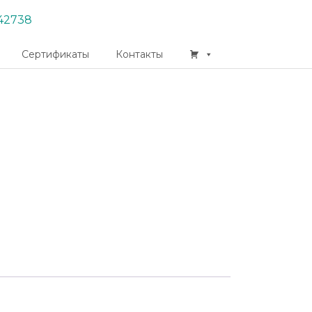
42738
Сертификаты
Контакты
App
er