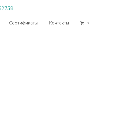
42738
Сертификаты
Контакты
App
er