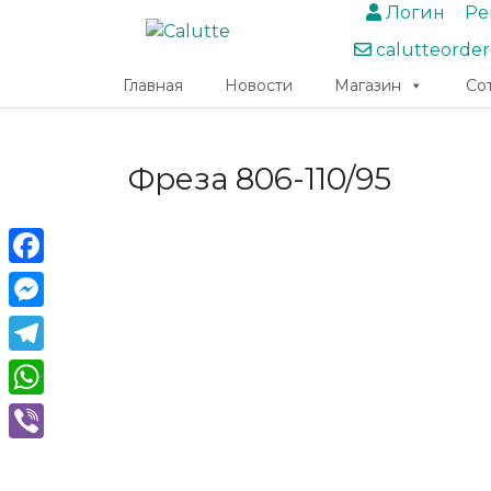
Логин
Ре
calutteorde
Главная
Новости
Магазин
Со
Фреза 806-110/95
Facebook
Messenger
Telegram
WhatsApp
Viber