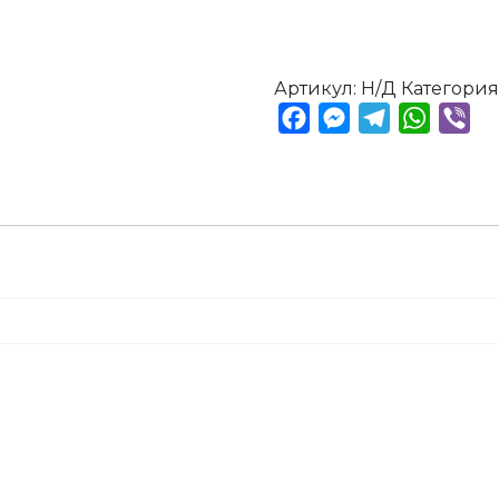
Артикул:
Н/Д
Категория
Facebook
Messenger
Telegram
Whats
Vib