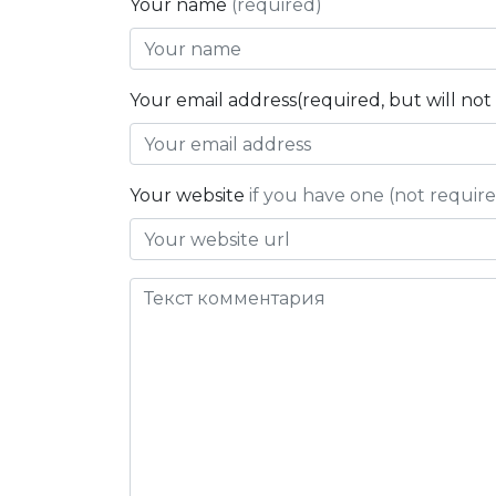
Your name
(required)
Your email address(required, but will no
Your website
if you have one (not requir