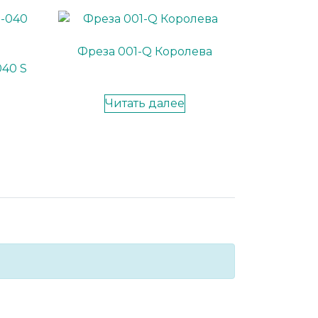
Фреза 001-Q Королева
040 S
Читать далее