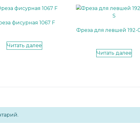
еза фисурная 1067 F
Фреза для левшей 192-
Читать далее
Читать далее
нтарий.