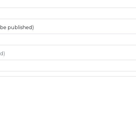
t be published)
ed)