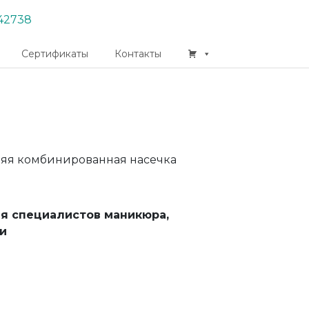
42738
Сертификаты
Контакты
няя комбинированная насечка
ля специалистов маникюра,
и
App
er