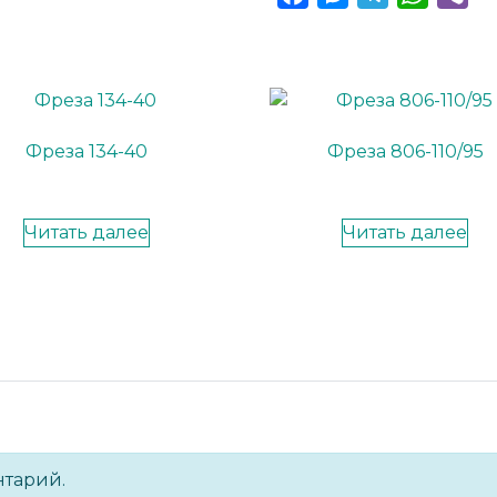
Фреза 134-40
Фреза 806-110/95
Читать далее
Читать далее
нтарий.