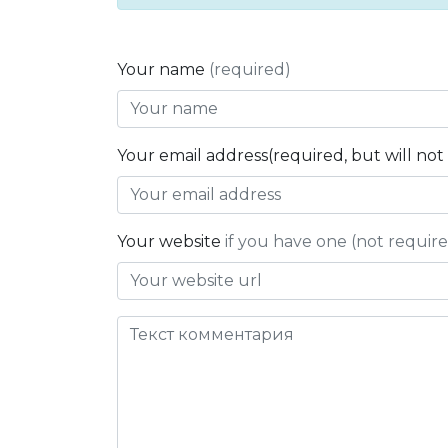
Your name
(required)
Your email address(required, but will no
Your website
if you have one (not requir