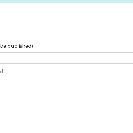
t be published)
ed)