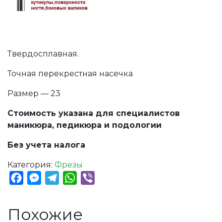
Твердосплавная.
Точная перекрестная насечка
Размер — 23
Стоимость указана для специалистов
маникюра, педикюра и подологии
Без учета налога
Категория:
Фрезы
Facebook
Messenger
Telegram
WhatsApp
Viber
Похожие