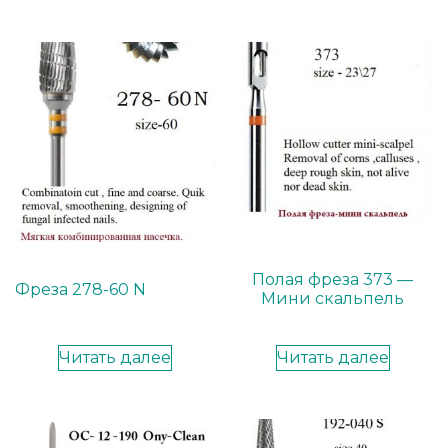
Полая фреза 373 —
Фреза 278-60 N
Мини скальпель
Читать далее
Читать далее