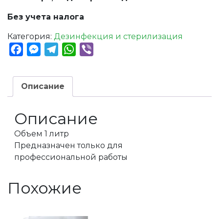
Без учета налога
Категория:
Дезинфекция и стерилизация
Facebook
Messenger
Telegram
WhatsApp
Viber
Описание
Описание
Объем 1 литр
Предназначен только для
профессиональной работы
Похожие