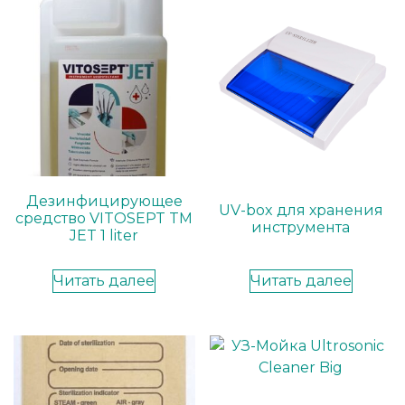
Дезинфицирующее
UV-box для хранения
средство VITOSEPT TM
инструмента
JET 1 liter
Читать далее
Читать далее