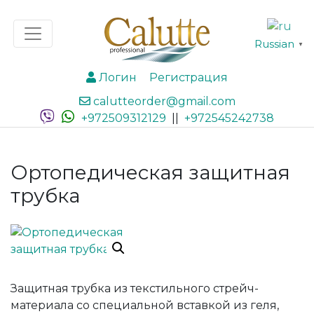
Russian
▼
Логин
Регистрация
calutteorder@gmail.com
+972509312129
||
+972545242738
Ортопедическая защитная
трубка
Защитная трубка из текстильного стрейч-
материала со специальной вставкой из геля,