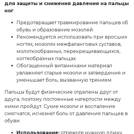
для защиты и снижения давления на пальцы
ног
.
Предотвращает травмирование пальцев об
обувь и образование мозолей.
Рекомендуется использовать при вросших
ногтях, мозолях межфаланговых суставов,
молоткообразных, перекрещивающихся,
когтеобразных пальцах.
Обогащенный витаминами материал
увлажняет старые мозоли и затвердения и
уменьшает боль, вызванную трением.
Пальцы будут физические отделены друг от
друга, поэтому постоянные натертости между
ними пройдут. Сухие мозоли и воспаления
смягчатся, исчезнет боль от давления пальцев в
обуви.
Использование:
отрежьте нужную длину