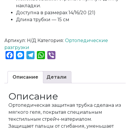
накладки.
Доступна в размерах 14/16/20 (21)
Длина трубки — 15 см
Артикул:
Н/Д
Категория:
Ортопедические
разгрузки
Facebook
Messenger
Telegram
WhatsApp
Viber
Описание
Детали
Описание
Ортопедическая защитная трубка сделана из
мягкого геля, покрытая специальным
текстильным стрейч-материалом.
Защищает пальцы от сгибания, уменьшает