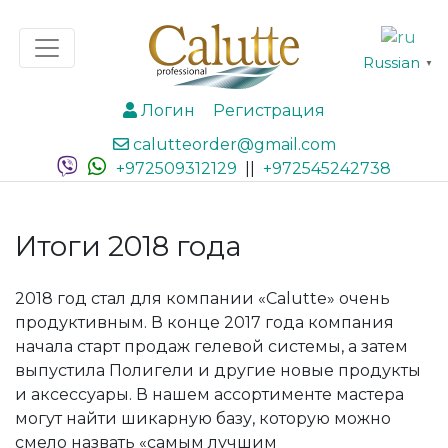
Russian
▼
Логин
Регистрация
calutteorder@gmail.com
+972509312129
||
+972545242738
Итоги 2018 года
2018 год стал для компании «Calutte» очень
продуктивным. В конце 2017 года компания
начала старт продаж гелевой системы, а затем
выпустила Полигели и другие новые продукты
и аксессуары. В нашем ассортименте мастера
могут найти шикарную базу, которую можно
смело назвать «самым лучшим