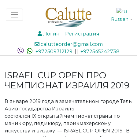
Russian
▼
Логин
Регистрация
calutteorder@gmail.com
+972509312129
||
+972545242738
ISRAEL CUP OPEN ПРО
ЧЕМПИОНАТ ИЗРАИЛЯ 2019
В январе 2019 года в замечательном городе Тель
Авив государства Израиль
состоялся IX открытый чемпионат страны по
маникюру, педикюру, парикмахерскому
искусству и визажу — ISRAEL CUP OPEN 2019. В