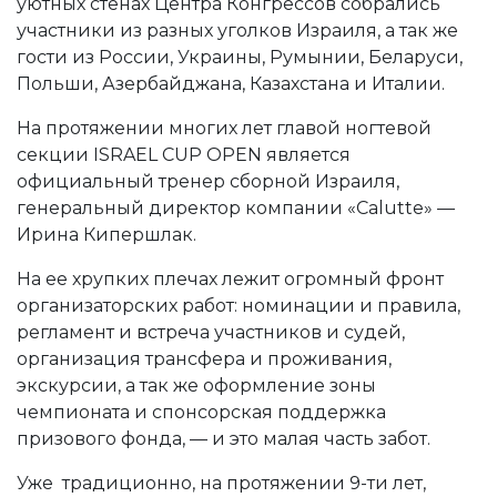
уютных стенах Центра Конгрессов собрались
участники из разных уголков Израиля, а так же
гости из России, Украины, Румынии, Беларуси,
Польши, Азербайджана, Казахстана и Италии.
На протяжении многих лет главой ногтевой
секции ISRAEL CUP OPEN является
официальный тренер сборной Израиля,
генеральный директор компании «Calutte» —
Ирина Кипершлак.
На ее хрупких плечах лежит огромный фронт
организаторских работ: номинации и правила,
регламент и встреча участников и судей,
организация трансфера и проживания,
экскурсии, а так же оформление зоны
чемпионата и спонсорская поддержка
призового фонда, — и это малая часть забот.
Уже традиционно, на протяжении 9-ти лет,