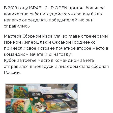
В 2019 году ISRAEL CUP OPEN принял большое
количество работ и, судейскому составу было
нелегко определять победителей, но они
справились.
Мастера Сборной Израиля, во главе с тренерами
Ириной Кипершлак и Оксаной Гордиенко,
принесли своей стране почетное второе место в
командном зачете и 21 награду!
Кубок за третье место в командном зачете
отправился в Беларусь, а лидером стала сборная
России.