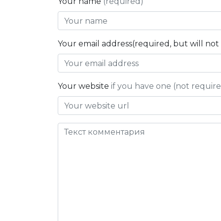
Your name
(required)
Your email address(required, but will no
Your website
if you have one (not requir