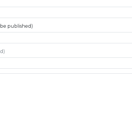
t be published)
ed)