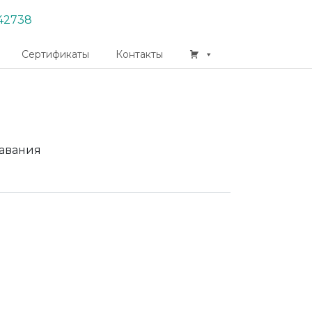
42738
Сертификаты
Контакты
давания