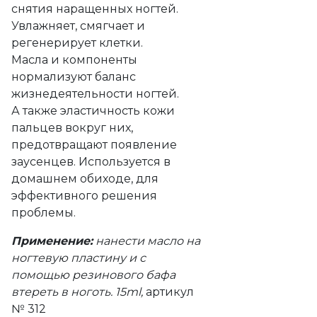
снятия наращенных ногтей.
Увлажняет, смягчает и
регенерирует клетки.
Масла и компоненты
нормализуют баланс
жизнедеятельности ногтей.
А также эластичность кожи
пальцев вокруг них,
предотвращают появление
заусенцев. Используется в
домашнем обиходе, для
эффективного решения
проблемы.
Применение:
нанести масло на
ногтевую пластину и с
помощью резинового бафа
втереть в ноготь. 15ml,
артикул
№ 312