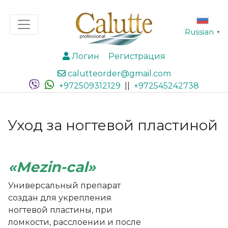
Russian
▼
Логин
Регистрация
calutteorder@gmail.com
+972509312129
||
+972545242738
Уход за ногтевой пластиной
«Mezin-cal»
Универсальный препарат
создан для укрепления
ногтевой пластины, при
ломкости, расслоении и после