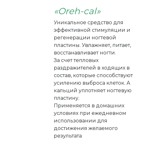
«Oreh-cal»
Уникальное средство для
эффективной стимуляции и
регенерации ногтевой
пластины. Увлажняет, питает,
восстанавливает ногти.
За счет тепловых
раздражителей в ходящих в
состав, которые способствуют
усилению выброса клеток. А
кальций уплотняет ногтевую
пластину.
Применяется в домашних
условиях при ежедневном
использовании для
достижения желаемого
результата