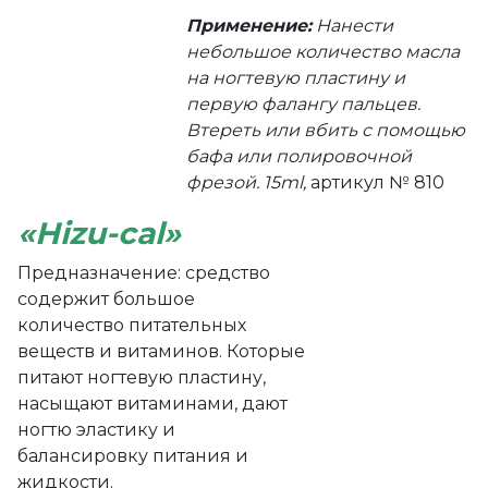
Применение:
Нанести
небольшое количество масла
на ногтевую пластину и
первую фалангу пальцев.
Втереть или вбить с помощью
бафа или полировочной
фрезой. 15ml,
артикул № 810
«Hizu-cal»
Предназначение: средство
содержит большое
количество питательных
веществ и витаминов. Которые
питают ногтевую пластину,
насыщают витаминами, дают
ногтю эластику и
балансировку питания и
жидкости.