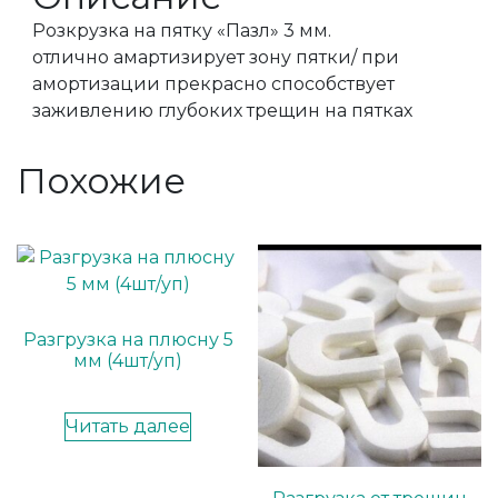
Розкрузка на пятку «Пазл» 3 мм.
отлично амартизирует зону пятки/ при
амортизации прекрасно способствует
заживлению глубоких трещин на пятках
Похожие
Разгрузка на плюсну 5
мм (4шт/уп)
Читать далее