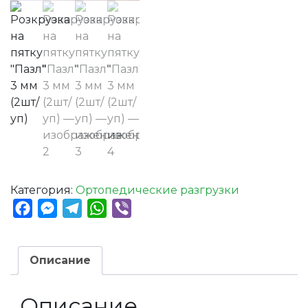
Категория:
Ортопедические разгрузки
Facebook
Messenger
Telegram
WhatsApp
Viber
Описание
Описание