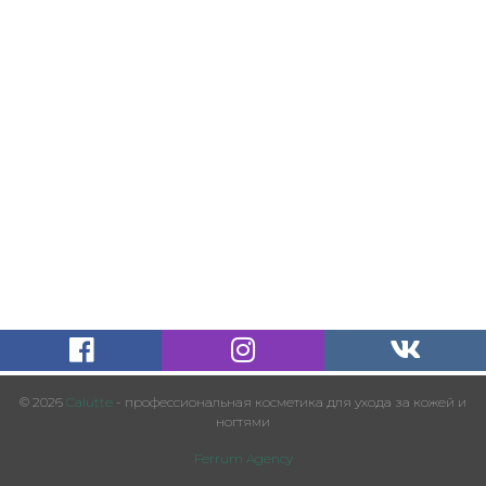
© 2026
Calutte
- профессиональная косметика для ухода за кожей и
ногтями
Ferrum Agency