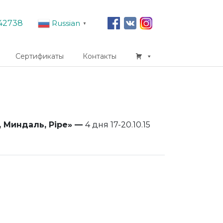
42738
Russian
▼
Сертификаты
Контакты
 Миндаль, Pipe» —
4 дня 17-20.10.15