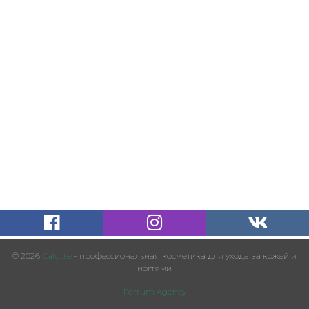
© 2026
Calutte
- профессиональная косметика для ухода за кожей и
ногтями
Ferrum Agency