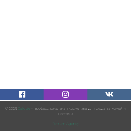
© 2026
Calutte
- профессиональная косметика для ухода за кожей и
ногтями
Ferrum Agency