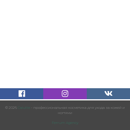
© 2026
Calutte
- профессиональная косметика для ухода за кожей и
ногтями
Ferrum Agency