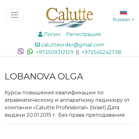
Russian
▼
Логин
Регистрация
calutteorder@gmail.com
+972509312129
||
+972545242738
LOBANOVA OLGA
Курсы повышения квалификации по
атравматическому и аппаратному педикюру от
компании «Calutte Professional» (Israel).Дата
выдачи 20.01.2015 г. Без права преподавания.