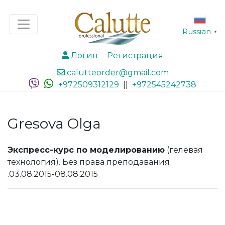
Russian
▼
Логин
Регистрация
calutteorder@gmail.com
+972509312129
||
+972545242738
Gresova Olga
Экспресс-курс по моделированию
(гелевая
технология). Без права преподавания
.03.08.2015-08.08.2015