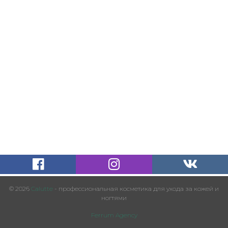
© 2026
Calutte
- профессиональная косметика для ухода за кожей и
ногтями
Ferrum Agency