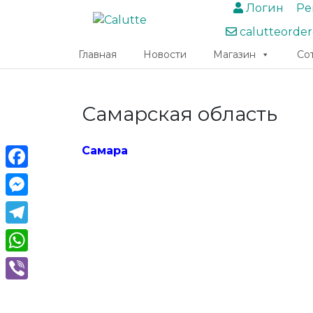
Логин
Ре
calutteorde
Главная
Новости
Магазин
Со
Самарская область
Самара
Facebook
Messenger
Telegram
WhatsApp
Viber