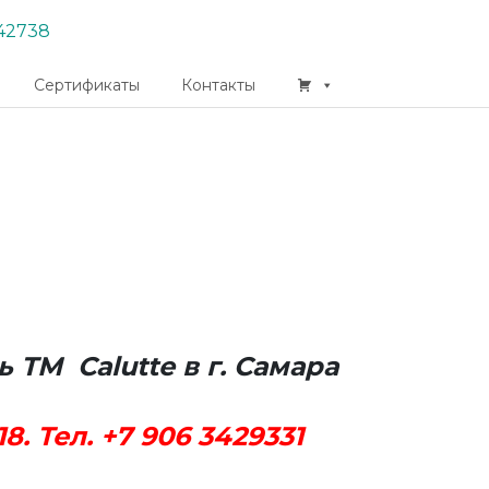
42738
Сертификаты
Контакты
ТМ Саlutte в г. Самара
8. Тел. +7 906 3429331
box.ru