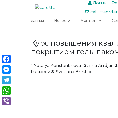
Логин
Ре
calutteorde
Главная
Новости
Магазин
Со
Курс повышения ква
покрытием гель-лаком»
1
.Natalya Konstantinova
2.
Irina Anidjar
3
Facebook
Lukianov
8
. Svetlana Breshad
Messenger
Telegram
WhatsApp
Viber