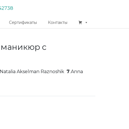
42738
Сертификаты
Контакты
 маникюр с
.Natalia Akselman Raznoshik
7
.Anna