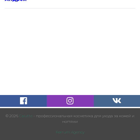
© 2026
Calutte
- профессиональная косметика для ухода за кожей и
ногтями
Ferrum Agency