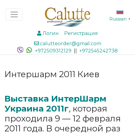
Russian
▼
Логин
Регистрация
calutteorder@gmail.com
+972509312129
||
+972545242738
Интершарм 2011 Киев
Выставка ИнтерШарм
Украина 2011г
, которая
проходила 9 — 12 февраля
2011 года. В очередной раз